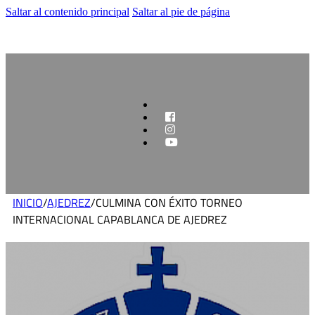
Saltar al contenido principal
Saltar al pie de página
INICIO
/
AJEDREZ
/
CULMINA CON ÉXITO TORNEO
INTERNACIONAL CAPABLANCA DE AJEDREZ