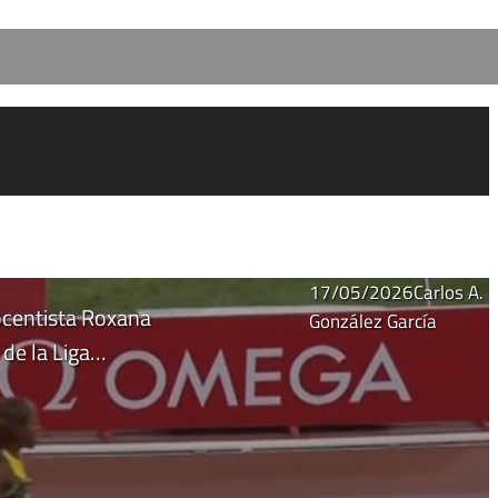
17/05/2026
Carlos A.
rocentista Roxana
González García
 de la Liga…