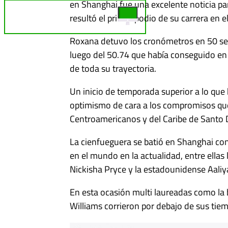
en Shanghai fue una excelente noticia pa
TELE REBELDE ¡EN VIVO!
resultó el primer podio de su carrera en e
Roxana detuvo los cronómetros en 50 se
luego del 50.74 que había conseguido en 
de toda su trayectoria.
Un inicio de temporada superior a lo que
optimismo de cara a los compromisos que
Centroamericanos y del Caribe de Santo
La cienfueguera se batió en Shanghai con 
en el mundo en la actualidad, entre ellas 
Nickisha Pryce y la estadounidense Aaliy
En esta ocasión multi laureadas como la 
Williams corrieron por debajo de sus tiem