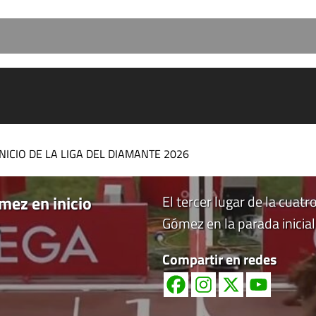
ICIO DE LA LIGA DEL DIAMANTE 2026
mez en inicio
El tercer lugar de la cuat
Gómez en la parada inicial
Compartir en redes