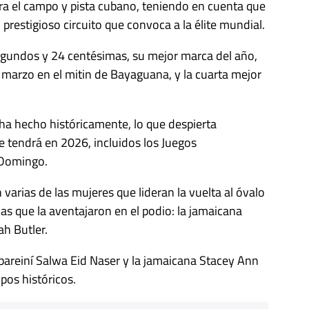
ra el campo y pista cubano, teniendo en cuenta que
l prestigioso circuito que convoca a la élite mundial.
gundos y 24 centésimas, su mejor marca del año,
marzo en el mitin de Bayaguana, y la cuarta mejor
 ha hecho históricamente, lo que despierta
 tendrá en 2026, incluidos los Juegos
 Domingo.
varias de las mujeres que lideran la vuelta al óvalo
las que la aventajaron en el podio: la jamaicana
ah Butler.
bareiní Salwa Eid Naser y la jamaicana Stacey Ann
pos históricos.