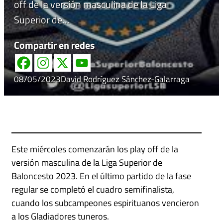
off de la versión masculina de la Liga
Superior de…
Compartir en redes
08/05/2023
David Rodríguez Sánchez-Galarraga
Este miércoles comenzarán los play off de la
versión masculina de la Liga Superior de
Baloncesto 2023. En el último partido de la fase
regular se completó el cuadro semifinalista,
cuando los subcampeones espirituanos vencieron
a los Gladiadores tuneros.