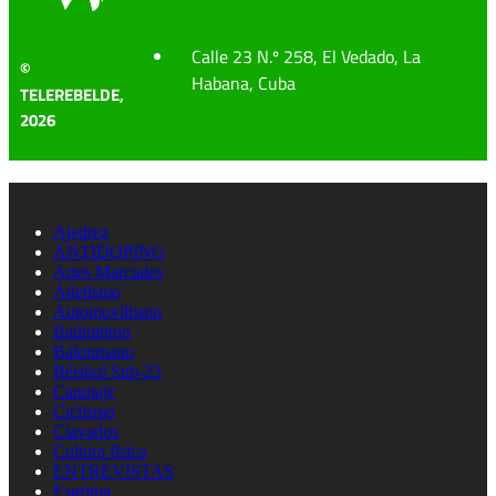
Calle 23 N.º 258, El Vedado, La
©
Habana, Cuba
TELEREBELDE,
2026
Ajedrez
ANTIDOPING
Artes Marciales
Atletismo
Automovilismo
Badminton
Balonmano
Béisbol Sub-23
Canotaje
Ciclismo
Clavados
Cultura física
ENTREVISTAS
Esgrima