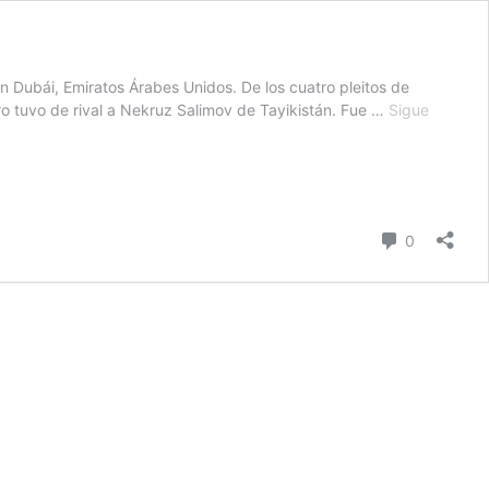
n Dubái, Emiratos Árabes Unidos. De los cuatro pleitos de
ero tuvo de rival a Nekruz Salimov de Tayikistán. Fue …
Sigue
comentari
0