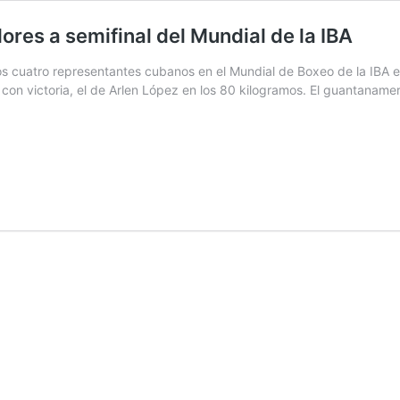
res a semifinal del Mundial de la IBA
os cuatro representantes cubanos en el Mundial de Boxeo de la IBA e
o con victoria, el de Arlen López en los 80 kilogramos. El guantanam