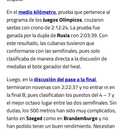
En el
medio kilómetro
, prueba que pertenece al
programa de los
Juegos Olímpicos
, cruzaron
sextas con crono de 2:12:24. La prueba fue
ganada por la dupla de
Rusia
con 2:03:39. Con
este resultado, las cubanas tuvieron que
conformarse con las semifinales, pues solo
clasificaba de manera directa a la discusión de
medallas el bote ganador del heat.
Luego, en la
discusión del pase a la final
,
terminaron novenas con 2:22:37 y no entrar ni en
la final B, pues clasificaban los puestos del 4 – 7 y
el mejor octavo lugar entre las dos semifinales. Sin
dudas, los 500 metros han sido muy complicados,
tanto en
Szeged
como en
Brandemburgo
y no
han podido tener un buen rendimiento. Necesitan