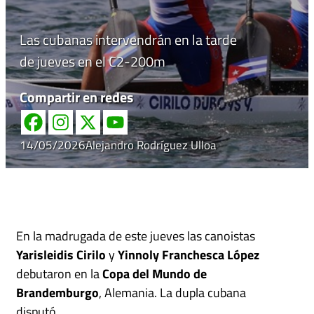
Las cubanas intervendrán en la tarde
de jueves en el C2-200m
Compartir en redes
14/05/2026
Alejandro Rodríguez Ulloa
En la madrugada de este jueves las canoistas
Yarisleidis Cirilo
y
Yinnoly Franchesca López
debutaron en la
Copa del Mundo de
Brandemburgo
, Alemania. La dupla cubana
disputó