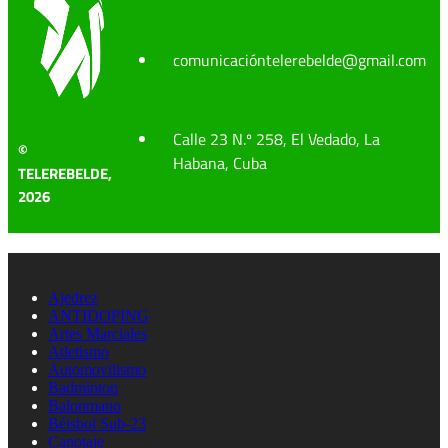
comunicacióntelerebelde@gmail.com
Calle 23 N.º 258, El Vedado, La
©
Habana, Cuba
TELEREBELDE,
2026
Ajedrez
ANTIDOPING
Artes Marciales
Atletismo
Automovilismo
Badminton
Balonmano
Béisbol Sub-23
Canotaje