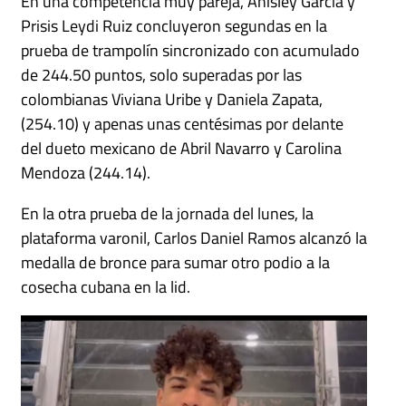
En una competencia muy pareja, Anisley García y
Prisis Leydi Ruiz concluyeron segundas en la
prueba de trampolín sincronizado con acumulado
de 244.50 puntos, solo superadas por las
colombianas Viviana Uribe y Daniela Zapata,
(254.10) y apenas unas centésimas por delante
del dueto mexicano de Abril Navarro y Carolina
Mendoza (244.14).
En la otra prueba de la jornada del lunes, la
plataforma varonil, Carlos Daniel Ramos alcanzó la
medalla de bronce para sumar otro podio a la
cosecha cubana en la lid.