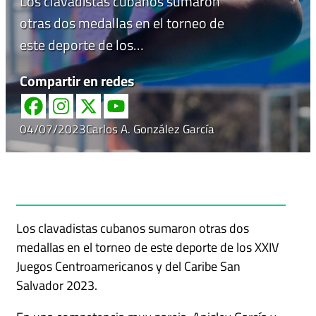
Los clavadistas cubanos sumaron
otras dos medallas en el torneo de
este deporte de los…
Compartir en redes
04/07/2023
Carlos A. González García
Los clavadistas cubanos sumaron otras dos
medallas en el torneo de este deporte de los XXIV
Juegos Centroamericanos y del Caribe San
Salvador 2023.