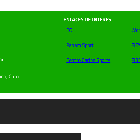
ENLACES DE INTERES
COI
Wor
Panam Sport
FIF
om
Centro Caribe Sports
FIB
ana, Cuba