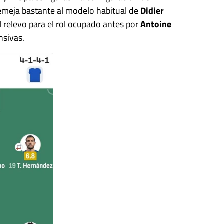
emeja bastante al modelo habitual de
Didier
el relevo para el rol ocupado antes por
Antoine
nsivas.