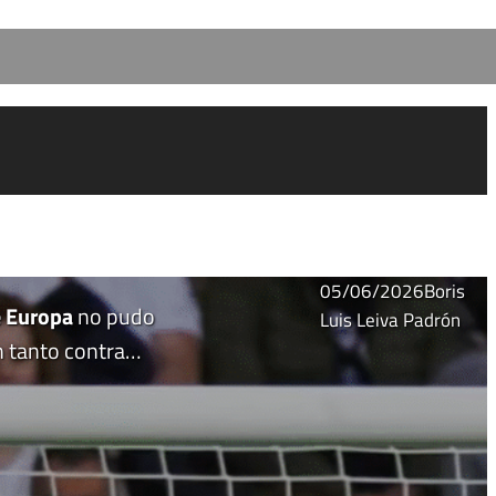
05/06/2026
Boris
 Europa
no pudo
Luis Leiva Padrón
un tanto contra…