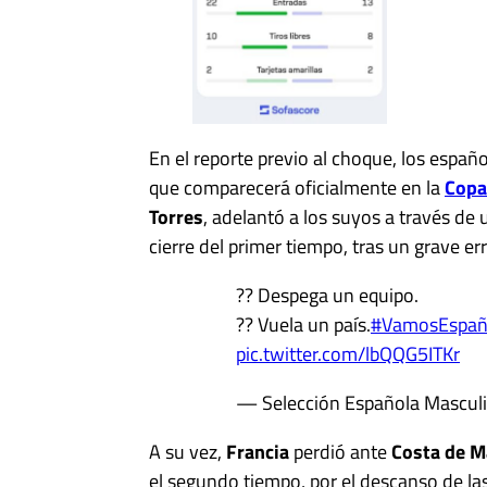
En el reporte previo al choque, los españ
que comparecerá oficialmente en la
Copa
Torres
, adelantó a los suyos a través de 
cierre del primer tiempo, tras un grave er
?? Despega un equipo.
?? Vuela un país.
#VamosEspa
pic.twitter.com/lbQQG5ITKr
— Selección Española Masculi
A su vez,
Francia
perdió ante
Costa de Ma
el segundo tiempo, por el descanso de las