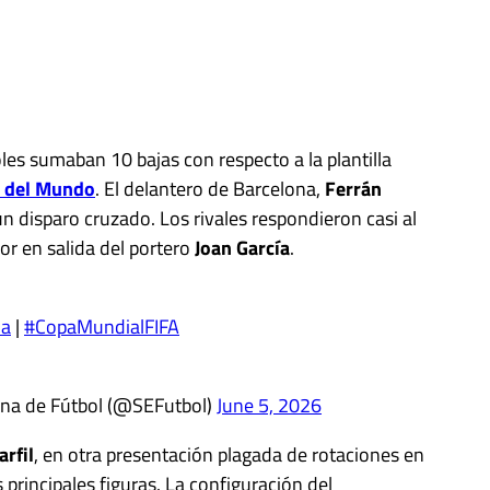
oles sumaban 10 bajas con respecto a la plantilla
 del Mundo
. El delantero de Barcelona,
Ferrán
un disparo cruzado. Los rivales respondieron casi al
ror en salida del portero
Joan García
.
ña
|
#CopaMundialFIFA
na de Fútbol (@SEFutbol)
June 5, 2026
rfil
, en otra presentación plagada de rotaciones en
 principales figuras. La configuración del