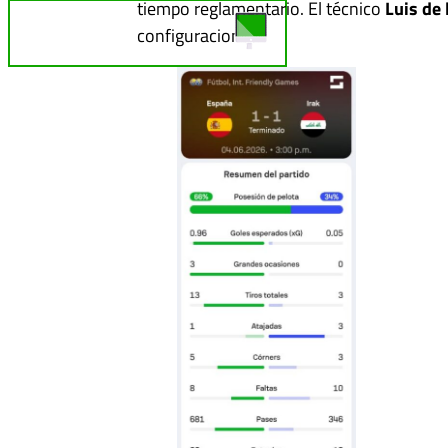
tiempo reglamentario. El técnico
Luis de 
TELE REBELDE ¡EN VIVO!
configuraciones.