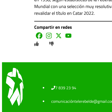
Mundial con una selección muy resolutiva,
revalidar el título en Catar 2022.
Compartir en redes
7 839 23 94
comunicacióntelerebelde@gmail.c