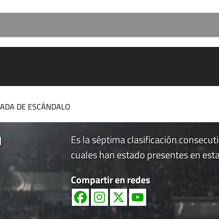
LEADA DE ESCÁNDALO
l
Es la séptima clasificación consecuti
cuales han estado presentes en est
Compartir en redes