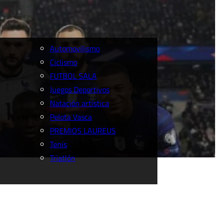
Automovilismo
Ciclismo
FUTBOL SALA
Juegos Deportivos
Natación artística
Pelota Vasca
PREMIOS LAUREUS
Tenis
Triatlón