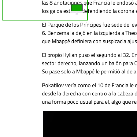
las 8 anotaciones que Francia le endosó a
TELE REBELDE ¡EN VIVO!
los galos estarán defendiendo la corona 
El Parque de los Príncipes fue sede del e
6. Benzema la dejó en la izquierda a Theo
que Mbappé definiera con suspicacia ajus
El propio Kylian puso el segundo al 32. E
sector derecho, lanzando un balón para C
Su pase solo a Mbappé le permitió al del
Pokatilov vería como el 10 de Francia le 
desde la derecha con centro a la cabeza d
una forma poco usual para él, algo que re