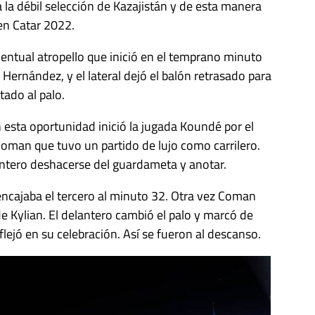
 la débil selección de Kazajistán y de esta manera
en Catar 2022.
ventual atropello que inició en el temprano minuto
 Hernández, y el lateral dejó el balón retrasado para
tado al palo.
n esta oportunidad inició la jugada Koundé por el
oman que tuvo un partido de lujo como carrilero.
antero deshacerse del guardameta y anotar.
encajaba el tercero al minuto 32. Otra vez Coman
e Kylian. El delantero cambió el palo y marcó de
flejó en su celebración. Así se fueron al descanso.