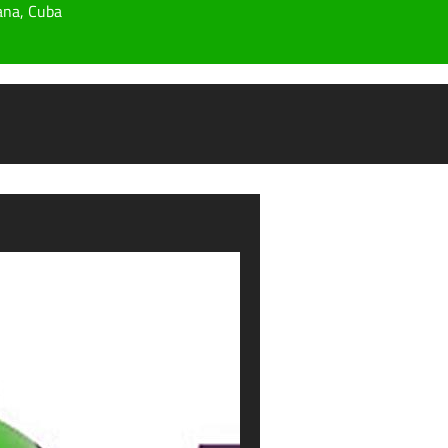
ana, Cuba