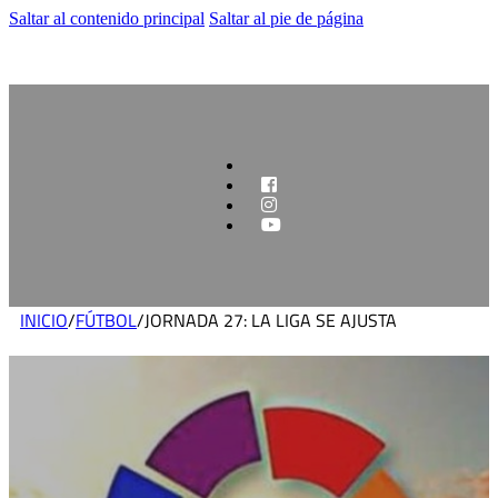
Saltar al contenido principal
Saltar al pie de página
INICIO
/
FÚTBOL
/
JORNADA 27: LA LIGA SE AJUSTA