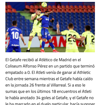
El Getafe recibió al Atlético de Madrid en el
Coliseum Alfonso Pérez en un partido que terminó
empatado a 0. El Atleti venía de ganar al Athletic
Club entre semana mientras el Getafe había caído
en la jornada 26 frente al Villarreal. Si a eso le
sumas que en los últimos 18 encuentros el Atleti
le había anotado 34 goles al Getafe, y el Getafe no
le ha marcado en el duelo particular, hacía suponer