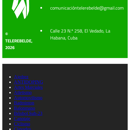
comunicacióntelerebelde@gmail.com
Calle 23 N.º 258, El Vedado, La
©
Habana, Cuba
TELEREBELDE,
2026
Ajedrez
ANTIDOPING
Artes Marciales
Atletismo
Automovilismo
Badminton
Balonmano
Béisbol Sub-23
Canotaje
Ciclismo
Clavados