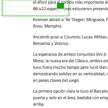
el aforo para el partido más importante 
TELE REBELDE ¡EN VIVO!
86.422 espectadores estuvieron presente
Koeman alineó a: Ter Stegen; Mingueza, Piq
Ansu, Memphis.
Ancelotti puso a: Courtois; Lucas, Milita
Benzema y Vinícius.
La esperanza de ambos conjuntos Vini Jr. 
Messi, la nueva era del Clásico, ambos es
tuvo fuera mucho tiempo pero lució bien. 
demostrando solidez en su verticalidad, 
en pases claves del juego.
La primera opción clara la tuvo el Barcelo
puerta y solo en el área, bastaba con emp
arriba.