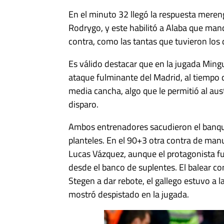
En el minuto 32 llegó la respuesta mereng
Rodrygo, y este habilitó a Alaba que mand
contra, como las tantas que tuvieron los d
Es válido destacar que en la jugada Mingu
ataque fulminante del Madrid, al tiempo
media cancha, algo que le permitió al austr
disparo.
Ambos entrenadores sacudieron el banquil
planteles. En el 90+3 otra contra de ma
Lucas Vázquez, aunque el protagonista f
desde el banco de suplentes. El balear co
Stegen a dar rebote, el gallego estuvo a l
mostró despistado en la jugada.