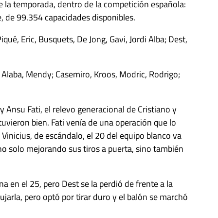
de la temporada, dentro de la competición española:
, de 99.354 capacidades disponibles.
ué, Eric, Busquets, De Jong, Gavi, Jordi Alba; Dest,
o, Alaba, Mendy; Casemiro, Kroos, Modric, Rodrigo;
y Ansu Fati, el relevo generacional de Cristiano y
tuvieron bien. Fati venía de una operación que lo
Vinicius, de escándalo, el 20 del equipo blanco va
no solo mejorando sus tiros a puerta, sino también
na en el 25, pero Dest se la perdió de frente a la
ujarla, pero optó por tirar duro y el balón se marchó