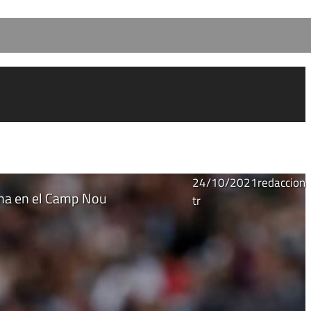
24/10/2021
redaccion
ona en el Camp Nou
tr