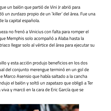
ue un balón que partió de Vini Jr abrió para
ó un zurdazo propio de un ¨killer¨ del área. Fue una
e la capital española.
eza no frenó a Vinicius con falta para romper el
 que Memphis solo acompañó a Alaba hasta la
iaco llegar solo al vértice del área para ejecutar su
lo y esta acción produjo beneficios en los dos
nual del conjunto merengue terminó en un gol de
ue Marco Asensio que había saltado a la cancha
ndujo el balón y soltó un zapatazo que obligó a Ter
a viva y marcó en la cara de Eric García que se