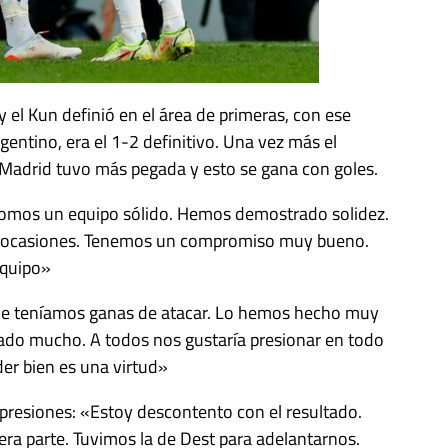
 el Kun definió en el área de primeras, con ese
gentino, era el 1-2 definitivo. Una vez más el
l Madrid tuvo más pegada y esto se gana con goles.
¨ «Somos un equipo sólido. Hemos demostrado solidez.
nos ocasiones. Tenemos un compromiso muy bueno.
equipo»
ue teníamos ganas de atacar. Lo hemos hecho muy
tado mucho. A todos nos gustaría presionar en todo
er bien es una virtud»
presiones: «Estoy descontento con el resultado.
era parte. Tuvimos la de Dest para adelantarnos.