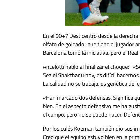
En el 90+7 Dest centró desde la derecha y
olfato de goleador que tiene el jugador ar
Barcelona tomó la iniciativa, pero el Rea
Ancelotti habló al finalizar el choque: 
Sea el Shakthar u hoy, es difícil hacer
La calidad no se trabaja, es genética del 
«Han marcado dos defensas. Significa q
bien. En el aspecto defensivo me ha gus
el campo, pero no se puede hacer. Defend
Por los culés Koeman también dio sus im
Creo que el equipo estuvo bien en la prim