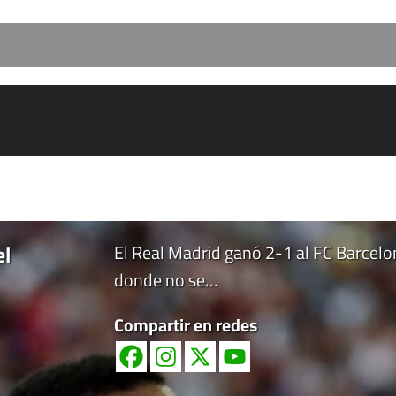
el
El Real Madrid ganó 2-1 al FC Barcel
donde no se…
Compartir en redes