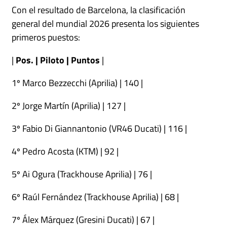
Con el resultado de Barcelona, la clasificación
general del mundial 2026 presenta los siguientes
primeros puestos:
|
Pos. | Piloto | Puntos
|
1º Marco Bezzecchi (Aprilia) | 140 |
2º Jorge Martín (Aprilia) | 127 |
3º Fabio Di Giannantonio (VR46 Ducati) | 116 |
4º Pedro Acosta (KTM) | 92 |
5º Ai Ogura (Trackhouse Aprilia) | 76 |
6º Raúl Fernández (Trackhouse Aprilia) | 68 |
7º Álex Márquez (Gresini Ducati) | 67 |