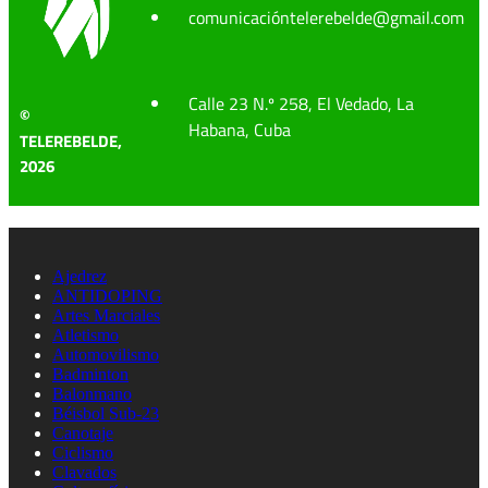
comunicacióntelerebelde@gmail.com
Calle 23 N.º 258, El Vedado, La
©
Habana, Cuba
TELEREBELDE,
2026
Ajedrez
ANTIDOPING
Artes Marciales
Atletismo
Automovilismo
Badminton
Balonmano
Béisbol Sub-23
Canotaje
Ciclismo
Clavados