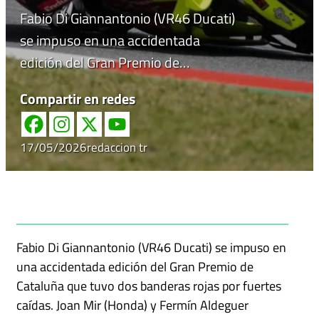
Fabio Di Giannantonio (VR46 Ducati)
se impuso en una accidentada
edición del Gran Premio de…
Compartir en redes
17/05/2026
redaccion tr
Fabio Di Giannantonio (VR46 Ducati) se impuso en
una accidentada edición del Gran Premio de
Cataluña que tuvo dos banderas rojas por fuertes
caídas. Joan Mir (Honda) y Fermín Aldeguer