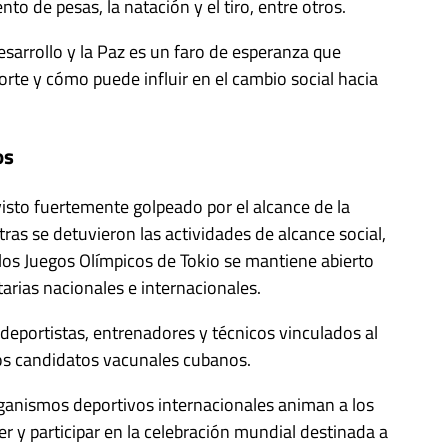
to de pesas, la natación y el tiro, entre otros.
Desarrollo y la Paz es un faro de esperanza que
rte y cómo puede influir en el cambio social hacia
os
isto fuertemente golpeado por el alcance de la
as se detuvieron las actividades de alcance social,
a los Juegos Olímpicos de Tokio se mantiene abierto
arias nacionales e internacionales.
deportistas, entrenadores y técnicos vinculados al
 los candidatos vacunales cubanos.
rganismos deportivos internacionales animan a los
r y participar en la celebración mundial destinada a