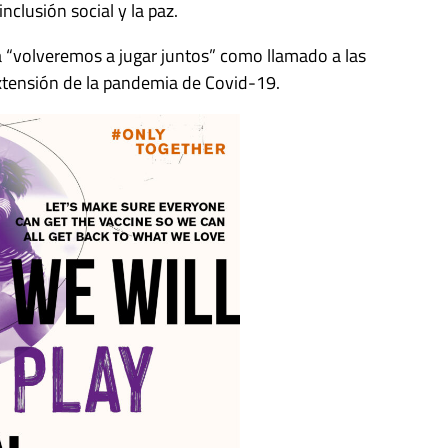
nclusión social y la paz.
a “volveremos a jugar juntos” como llamado a las
xtensión de la pandemia de Covid-19.