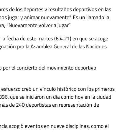
res de los deportes y resultados deportivos en las
mos jugar y animar nuevamente”. Es un llamado la
para, “Nuevamente volver a jugar”
la fecha de este martes (6.4.21) en que se acoge
gnación por la Asamblea General de las Naciones
o por el concierto del movimiento deportivo
 esfuerzo creó un vínculo histórico con los primeros
96, que se iniciaron un día como hoy en la ciudad
e más de 240 deportistas en representación de
cia acogió eventos en nueve disciplinas, como el