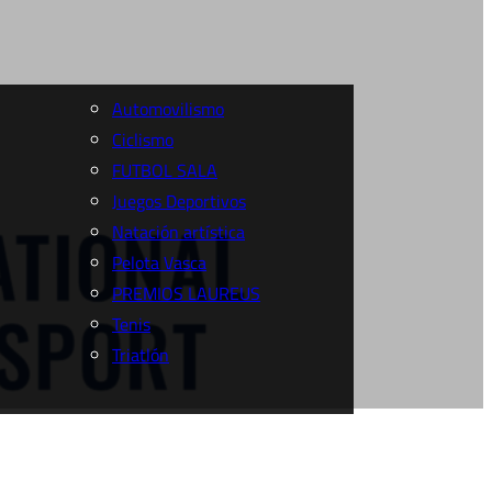
Automovilismo
Ciclismo
FUTBOL SALA
Juegos Deportivos
Natación artística
Pelota Vasca
PREMIOS LAUREUS
Tenis
Triatlón