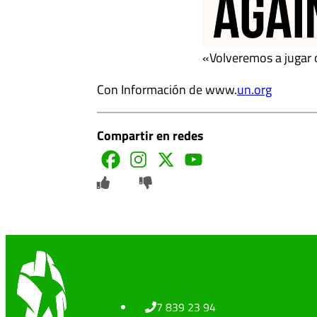
«Volveremos a jugar 
Con Información de www.
un.org
Compartir en redes
7 839 23 94