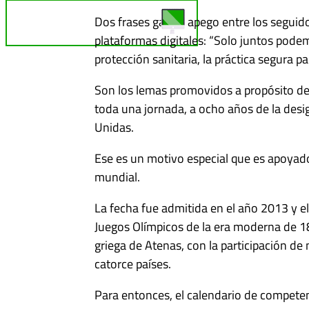
Dos frases ganan apego entre los seguido
TELE REBELDE ¡EN VIVO!
plataformas digitales: “Solo juntos pode
protección sanitaria, la práctica segura 
Son los lemas promovidos a propósito de 
toda una jornada, a ocho años de la desi
Unidas.
Ese es un motivo especial que es apoyad
mundial.
La fecha fue admitida en el año 2013 y el
Juegos Olímpicos de la era moderna de 18
griega de Atenas, con la participación d
catorce países.
Para entonces, el calendario de competen