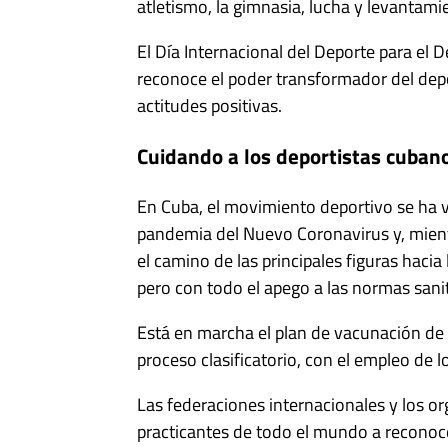
atletismo, la gimnasia, lucha y levantamien
El Día Internacional del Deporte para el 
reconoce el poder transformador del depo
actitudes positivas.
Cuidando a los deportistas cuban
En Cuba, el movimiento deportivo se ha v
pandemia del Nuevo Coronavirus y, mientr
el camino de las principales figuras haci
pero con todo el apego a las normas sanit
Está en marcha el plan de vacunación de 
proceso clasificatorio, con el empleo de
Las federaciones internacionales y los o
practicantes de todo el mundo a reconoce