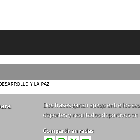
 DESARROLLO Y LA PAZ
para
Dos frases ganan apego entre los seg
deportes y resultados deportivos en
Compartir en redes