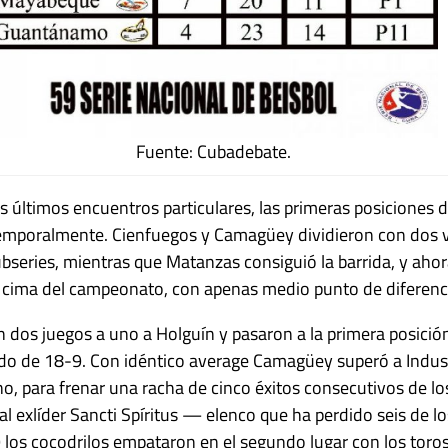
Fuente: Cubadebate.
s últimos encuentros particulares, las primeras posiciones 
mporalmente. Cienfuegos y Camagüey dividieron con dos vi
bseries, mientras que Matanzas consiguió la barrida, y ahor
 cima del campeonato, con apenas medio punto de diferencia
 dos juegos a uno a Holguín y pasaron a la primera posición
do de 18-9. Con idéntico average Camagüey superó a Indust
, para frenar una racha de cinco éxitos consecutivos de los
al exlíder Sancti Spíritus — elenco que ha perdido seis de lo
los cocodrilos empataron en el segundo lugar con los toro