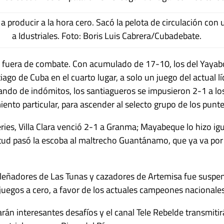
a producir a la hora cero. Sacó la pelota de circulación con
a Idustriales. Foto: Boris Luis Cabrera/Cubadebate.
án fuera de combate. Con acumulado de 17-10, los del Yaya
iago de Cuba en el cuarto lugar, a solo un juego del actual lí
do de indómitos, los santiagueros se impusieron 2-1 a lo
iento particular, para ascender al selecto grupo de los punte
eries, Villa Clara venció 2-1 a Granma; Mayabeque lo hizo igu
ventud pasó la escoba al maltrecho Guantánamo, que ya va por
e leñadores de Las Tunas y cazadores de Artemisa fue suspen
egos a cero, a favor de los actuales campeones nacionales
n interesantes desafíos y el canal Tele Rebelde transmitirá