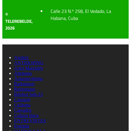
Calle 23 N.º 258, El Vedado, La
©
Habana, Cuba
TELEREBELDE,
2026
Ajedrez
ANTIDOPING
Artes Marciales
Atletismo
Automovilismo
Badminton
Balonmano
Béisbol Sub-23
Canotaje
Ciclismo
Clavados
Cultura física
ENTREVISTAS
Esgrima