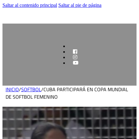
Saltar al contenido principal
Saltar al pie de página
INICIO
/
SOFTBOL
/
CUBA PARTICIPARÁ EN COPA MUNDIAL
DE SOFTBOL FEMENINO