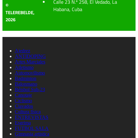
Calle 23 N.º 258, El Vedado, La
©
Habana, Cuba
TELEREBELDE,
2026
Ajedrez
ANTIDOPING
Artes Marciales
Atletismo
Automovilismo
Badminton
Balonmano
Béisbol Sub-23
Canotaje
Ciclismo
Clavados
Cultura física
ENTREVISTAS
Esgrima
FUTBOL SALA
Gimnasia artistica