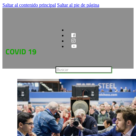
Saltar al contenido principal
Saltar al pie de página
COVID 19