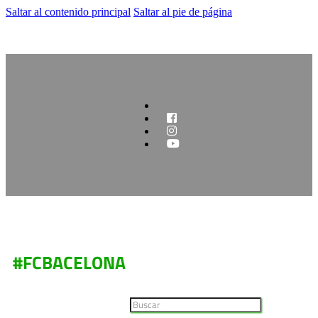
Saltar al contenido principal
Saltar al pie de página
#FCBACELONA