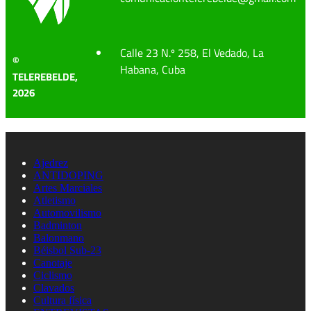
Calle 23 N.º 258, El Vedado, La
©
Habana, Cuba
TELEREBELDE,
2026
Ajedrez
ANTIDOPING
Artes Marciales
Atletismo
Automovilismo
Badminton
Balonmano
Béisbol Sub-23
Canotaje
Ciclismo
Clavados
Cultura física