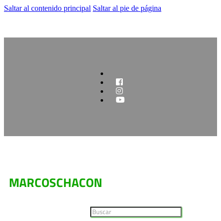
Saltar al contenido principal
Saltar al pie de página
MARCOSCHACON