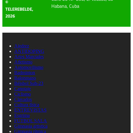
©
Habana, Cuba
TELEREBELDE,
2026
Ajedrez
ANTIDOPING
Artes Marciales
Atletismo
Automovilismo
Badminton
Balonmano
Béisbol Sub-23
Canotaje
Ciclismo
Clavados
Cultura física
ENTREVISTAS
Esgrima
FUTBOL SALA
Gimnasia artistica
Gimnasia rítmica