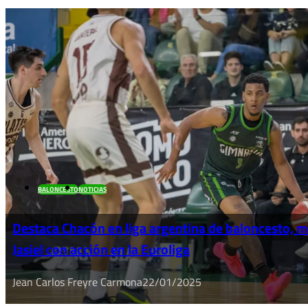
BALONCESTO
NOTICIAS
Destaca Chacón en liga argentina de baloncesto, 
Jasiel con acción en la Euroliga
Jean Carlos Freyre Carmona
22/01/2025