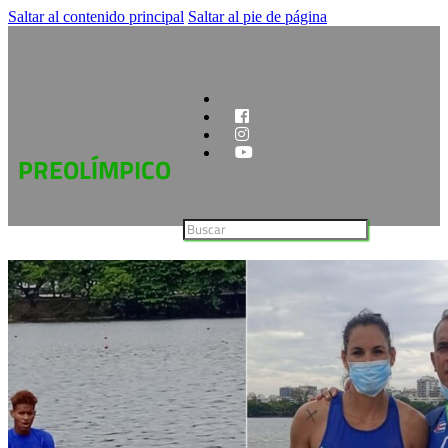
Saltar al contenido principal
Saltar al pie de página
PREOLÍMPICO