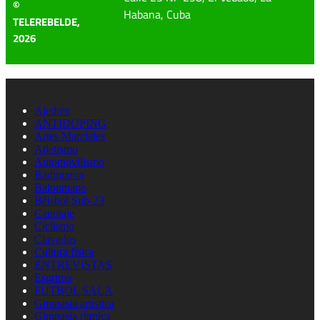
©
Habana, Cuba
TELEREBELDE,
2026
Ajedrez
ANTIDOPING
Artes Marciales
Atletismo
Automovilismo
Badminton
Balonmano
Béisbol Sub-23
Canotaje
Ciclismo
Clavados
Cultura física
ENTREVISTAS
Esgrima
FUTBOL SALA
Gimnasia artistica
Gimnasia rítmica