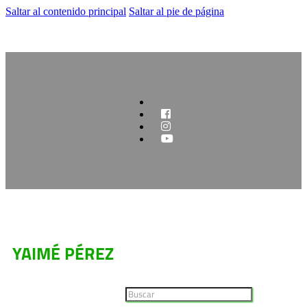
Saltar al contenido principal
Saltar al pie de página
YAIMÉ PÉREZ