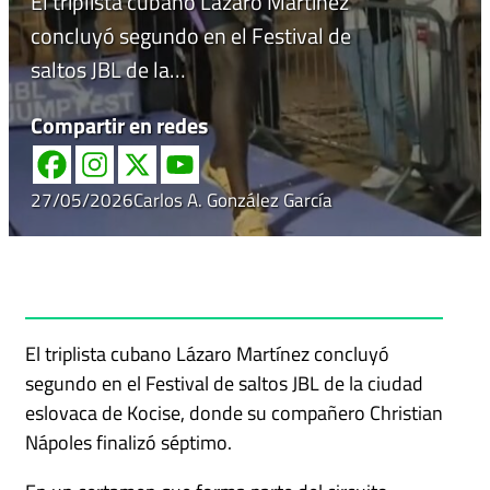
El triplista cubano Lázaro Martínez
concluyó segundo en el Festival de
saltos JBL de la…
Compartir en redes
27/05/2026
Carlos A. González García
El triplista cubano Lázaro Martínez concluyó
segundo en el Festival de saltos JBL de la ciudad
eslovaca de Kocise, donde su compañero Christian
Nápoles finalizó séptimo.