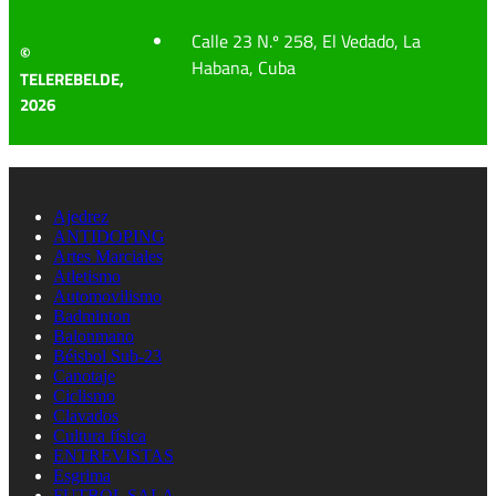
Calle 23 N.º 258, El Vedado, La
©
Habana, Cuba
TELEREBELDE,
2026
Ajedrez
ANTIDOPING
Artes Marciales
Atletismo
Automovilismo
Badminton
Balonmano
Béisbol Sub-23
Canotaje
Ciclismo
Clavados
Cultura física
ENTREVISTAS
Esgrima
FUTBOL SALA