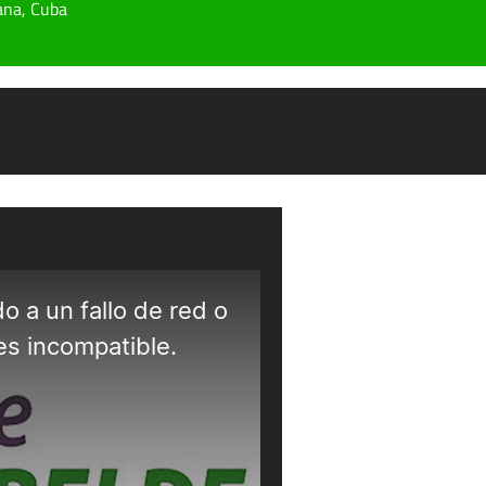
ana, Cuba