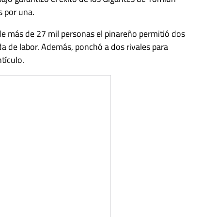
s por una.
de más de 27 mil personas el pinareño permitió dos
a de labor. Además, ponchó a dos rivales para
tículo.