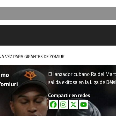
A VEZ PARA GIGANTES DE YOMIURI
cimo
El lanzador cubano Raidel Mar
salida exitosa en la Liga de Bé
Yomiuri
Compartir en redes