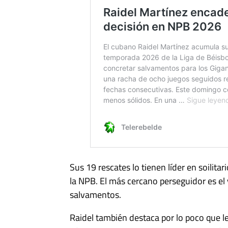
Sus 19 rescates lo tienen líder en soilita
la NPB. El más cercano perseguidor es e
salvamentos.
Raidel también destaca por lo poco que l