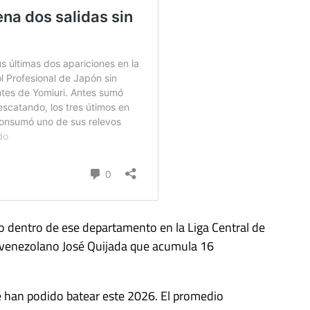
rio dentro de ese departamento en la Liga Central de
l venezolano José Quijada que acumula 16
e han podido batear este 2026. El promedio