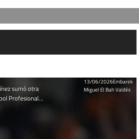
13/06/2026
Embarek
tínez sumó otra
Miguel El Bah Valdés
isbol Profesional…