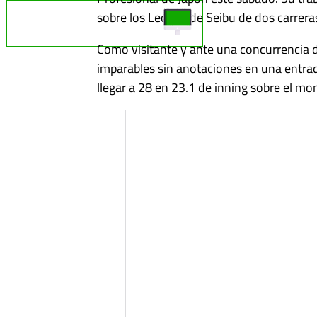
sobre los Leones de Seibu de dos carrera
TELE REBELDE ¡EN VIVO!
Como visitante y ante una concurrencia 
imparables sin anotaciones en una entrad
llegar a 28 en 23.1 de inning sobre el mon