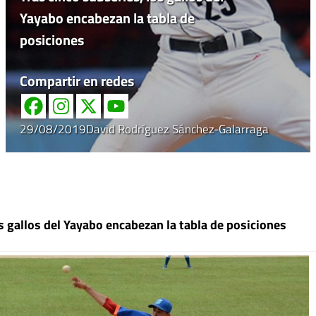
Yayabo encabezan la tabla de
posiciones
Compartir en redes
29/08/2019
David Rodríguez Sánchez-Galarraga
os gallos del Yayabo encabezan la tabla de posiciones