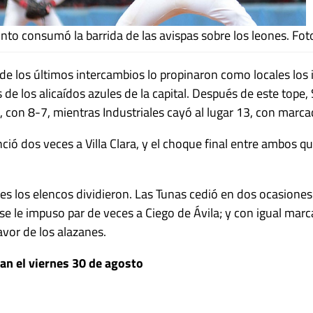
nto consumó la barrida de las avispas sobre los leones. Fot
 de los últimos intercambios lo propinaron como locales los
 de los alicaídos azules de la capital. Después de este tope
, con 8-7, mientras Industriales cayó al lugar 13, con marc
ció dos veces a Villa Clara, y el choque final entre ambos 
ries los elencos dividieron. Las Tunas cedió en dos ocasiones
 le impuso par de veces a Ciego de Ávila; y con igual mar
vor de los alazanes.
ian el viernes 30 de agosto