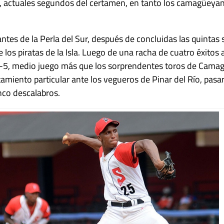
, actuales segundos del certamen, en tanto los camagüeyano
antes de la Perla del Sur, después de concluidas las quintas 
os piratas de la Isla. Luego de una racha de cuatro éxitos al
5, medio juego más que los sorprendentes toros de Camag
amiento particular ante los vegueros de Pinar del Río, pasaro
nco descalabros.