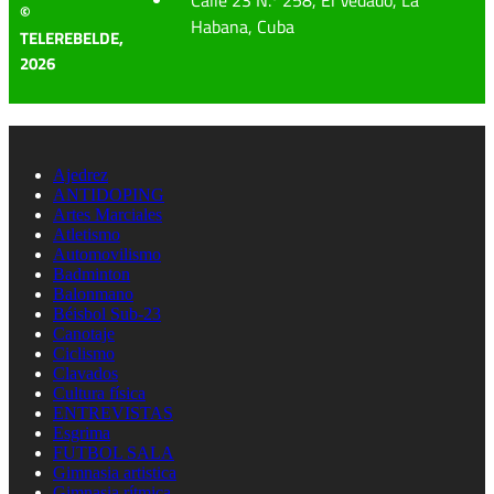
©
Habana, Cuba
TELEREBELDE,
2026
Ajedrez
ANTIDOPING
Artes Marciales
Atletismo
Automovilismo
Badminton
Balonmano
Béisbol Sub-23
Canotaje
Ciclismo
Clavados
Cultura física
ENTREVISTAS
Esgrima
FUTBOL SALA
Gimnasia artistica
Gimnasia rítmica