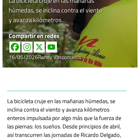
La bicicleta cruje en las mañanas
húmedas, se inclina contra el viento
y avanza kilómetros…
Compartir en redes
16/05/2026
Randy Vasconcelos
La bicicleta cruje en las mañanas húmedas, se
inclina contra el viento y avanza kilómetros
enteros impulsada por algo más que la fuerza de
las piernas: los sueños. Desde principios de abril,
así transcurren las jornadas de Ricardo Delgado,