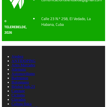
Calle 23 N.º 258, El Vedado, La
©
Habana, Cuba
TELEREBELDE,
2026
Ajedrez
ANTIDOPING
Artes Marciales
Atletismo
Automovilismo
Badminton
Balonmano
Béisbol Sub-23
Canotaje
Ciclismo
Clavados
Cultura física