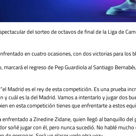
pectacular del sorteo de octavos de final de la Liga de Cam
enfrentado en cuatro ocasiones, con dos victorias para los 
imo, marcará el regreso de Pep Guardiola al Santiago Bernabé
“el Madrid es el rey de esta competición. Es una prueba inc
y cuál es la del Madrid. Vamos a intentarlo y jugar dos bu
 bien en esta competición tienes que enfrentarte a estos equ
 enfrentado a Zinedine Zidane, quien llegó al banquillo del
ador soñé jugar con él, pero nunca sucedió. No hablé mucho 
po de personas. Será un placer verle otra vez».