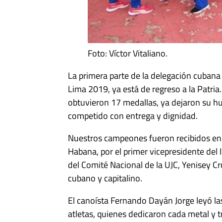
Foto: Víctor Vitaliano.
La primera parte de la delegación cubana 
Lima 2019, ya está de regreso a la Patria.
obtuvieron 17 medallas, ya dejaron su hue
competido con entrega y dignidad.
Nuestros campeones fueron recibidos en e
Habana, por el primer vicepresidente del 
del Comité Nacional de la UJC, Yenisey Cr
cubano y capitalino.
El canoísta Fernando Dayán Jorge leyó la
atletas, quienes dedicaron cada metal y 