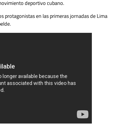
l movimiento deportivo cubano.
 los protagonistas en las primeras jornadas de Lima
belde.