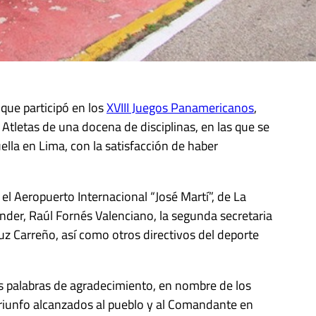
que participó en los
XVIII Juegos Panamericanos
,
 Atletas de una docena de disciplinas, en las que se
lla en Lima, con la satisfacción de haber
l Aeropuerto Internacional “José Martí”, de La
Inder, Raúl Fornés Valenciano, la segunda secretaria
uz Carreño, así como otros directivos del deporte
s palabras de agradecimiento, en nombre de los
triunfo alcanzados al pueblo y al Comandante en