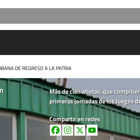
UBANA DE REGRESO A LA PATRIA
ón
Más de cien atletas, que compitier
primeras jornadas de los Juegos 
Compartir en redes