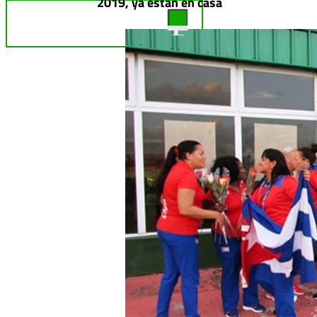
2019, ya están en casa
TELE REBELDE ¡EN VIVO!