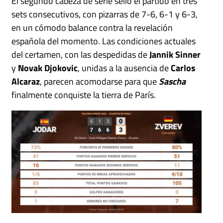
El segundo cabeza de serie selló el partido en tres
sets consecutivos, con pizarras de 7-6, 6-1 y 6-3,
en un cómodo balance contra la revelación
española del momento. Las condiciones actuales
del certamen, con las despedidas de
Jannik Sinner
y
Novak Djokovic
, unidas a la ausencia de
Carlos
Alcaraz
, parecen acomodarse para que
Sascha
finalmente conquiste la tierra de París.