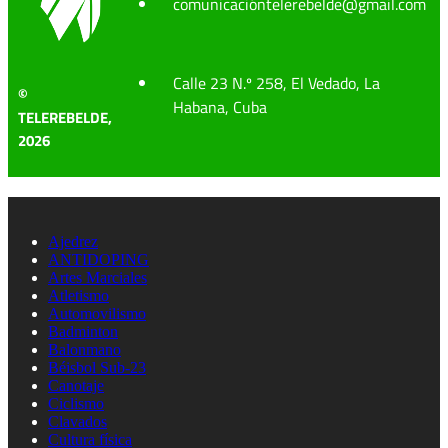
comunicacióntelerebelde@gmail.com
Calle 23 N.º 258, El Vedado, La
©
Habana, Cuba
TELEREBELDE,
2026
Ajedrez
ANTIDOPING
Artes Marciales
Atletismo
Automovilismo
Badminton
Balonmano
Béisbol Sub-23
Canotaje
Ciclismo
Clavados
Cultura física