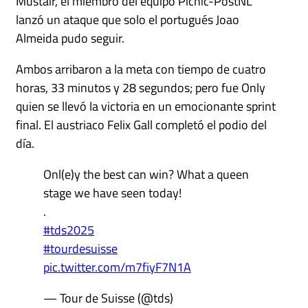
Müstair, el miembro del equipo Picnic-PostNL
lanzó un ataque que solo el portugués Joao
Almeida pudo seguir.
Ambos arribaron a la meta con tiempo de cuatro
horas, 33 minutos y 28 segundos; pero fue Only
quien se llevó la victoria en un emocionante sprint
final. El austriaco Felix Gall completó el podio del
día.
Onl(e)y the best can win? What a queen
stage we have seen today!
.
#tds2025
#tourdesuisse
pic.twitter.com/m7fiyF7N1A
— Tour de Suisse (@tds)