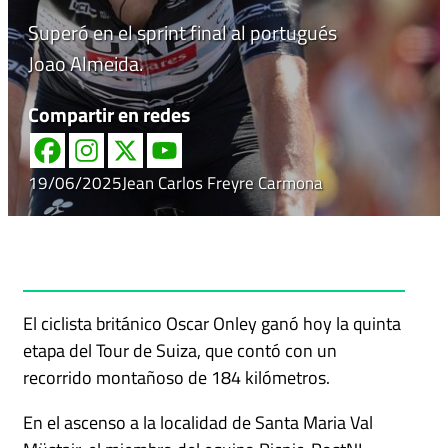
Superó en el sprint final al portugués
Joao Almeida.
Compartir en redes
19/06/2025
Jean Carlos Freyre Carmona
El ciclista británico Oscar Onley ganó hoy la quinta
etapa del Tour de Suiza, que contó con un
recorrido montañoso de 184 kilómetros.
En el ascenso a la localidad de Santa Maria Val