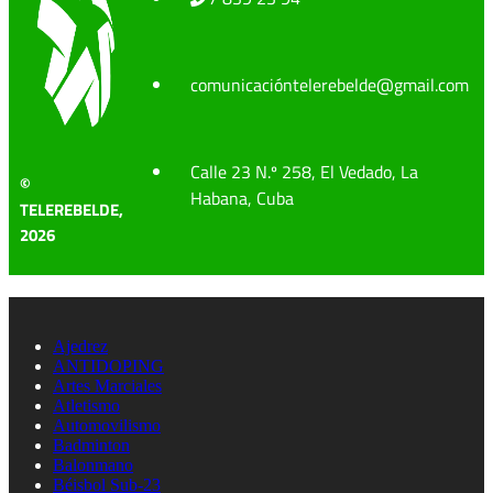
comunicacióntelerebelde@gmail.com
Calle 23 N.º 258, El Vedado, La
©
Habana, Cuba
TELEREBELDE,
2026
Ajedrez
ANTIDOPING
Artes Marciales
Atletismo
Automovilismo
Badminton
Balonmano
Béisbol Sub-23